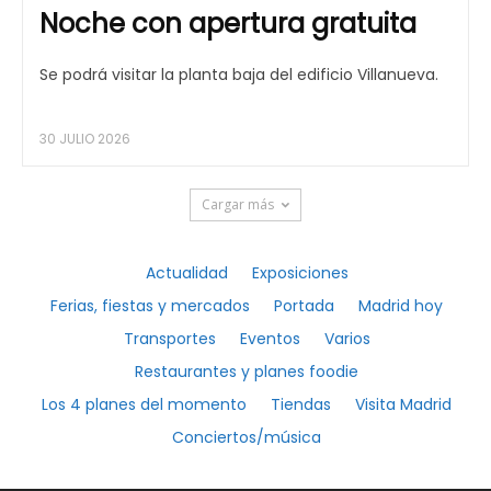
Noche con apertura gratuita
Se podrá visitar la planta baja del edificio Villanueva.
30 JULIO 2026
Cargar más
Actualidad
Exposiciones
Ferias, fiestas y mercados
Portada
Madrid hoy
Transportes
Eventos
Varios
Restaurantes y planes foodie
Los 4 planes del momento
Tiendas
Visita Madrid
Conciertos/música