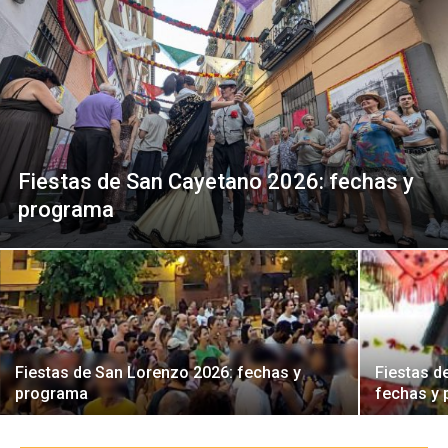
Fiestas de San Cayetano 2026: fechas y
programa
Fiestas de San Lorenzo 2026: fechas y
Fiestas d
programa
fechas y