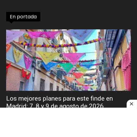
En portada
Los mejores planes para este finde en
Madrid: 7, 8 y 9 de agosto de 2026
Vida de Madrid
-
6 agosto 2026
Fiestas populares de San Cayetano y San Lorenzo, Sunset Tardeo,
conciertos de Veranos de la Villa y mucho más