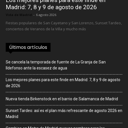
Madrid: 7, 8 y 9 de agosto de 2026
Vida de Madrid
-
6 agosto 2026
Fiestas populares de San Cayetano y San Lorenzo, Sunset Tardeo,
conciertos de Veranos de la Villa y mucho más
Últimos artículos
Se cancela la temporada de fuente de La Granja de San
Ildefonso ante la escasez de agua
Los mejores planes para este finde en Madrid: 7, 8 y 9 de agosto
de 2026
Nueva tienda Birkenstock en el barrio de Salamanca de Madrid
Sunset Tardeo: así es el plan más refrescante de agosto 2026 en
Madrid