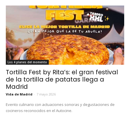
Los 4 planes del momento
Tortilla Fest by Rita’s: el gran festival
de la tortilla de patatas llega a
Madrid
Vida de Madrid
-
7 mayo 2026
Evento culinario con actuaciones sonoras y degustaciones de
cocineros reconocidos en el Autocine.