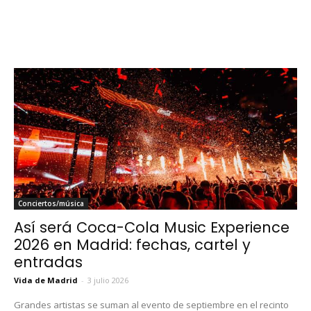
Conciertos/música
Así será Coca-Cola Music Experience
2026 en Madrid: fechas, cartel y
entradas
Vida de Madrid
-
3 julio 2026
Grandes artistas se suman al evento de septiembre en el recinto