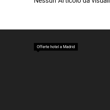
Nessun Articolo da visual
Offerte hotel a Madrid