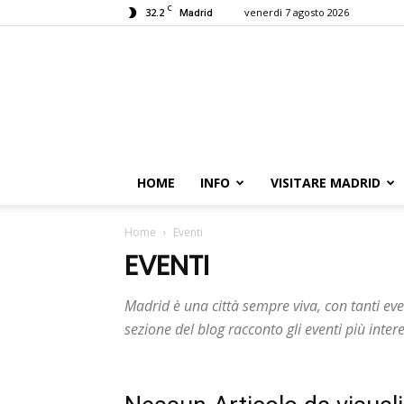
C
32.2
venerdì 7 agosto 2026
Madrid
HOME
INFO
VISITARE MADRID
Home
Eventi
EVENTI
Madrid è una città sempre viva, con tanti even
sezione del blog racconto gli eventi più inter