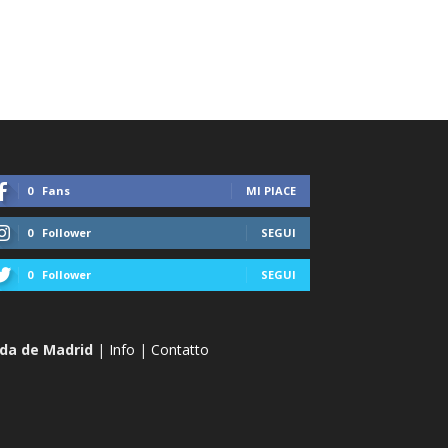
0
Fans
MI PIACE
0
Follower
SEGUI
0
Follower
SEGUI
ida de Madrid
|
Info
|
Contatto