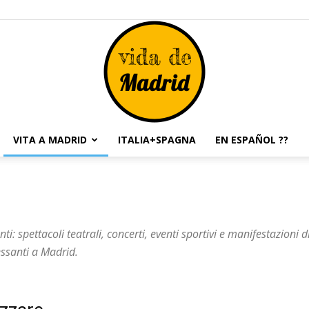
VITA A MADRID
ITALIA+SPAGNA
EN ESPAÑOL ??
Vida
ti: spettacoli teatrali, concerti, eventi sportivi e manifestazioni 
essanti a Madrid.
de