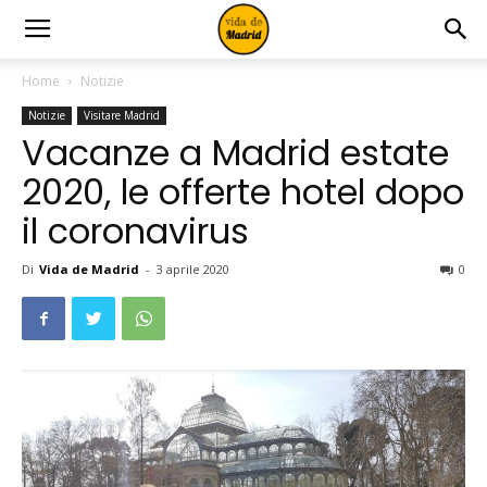
Home
Notizie
Notizie
Visitare Madrid
Vacanze a Madrid estate
2020, le offerte hotel dopo
il coronavirus
Di
Vida de Madrid
-
3 aprile 2020
0