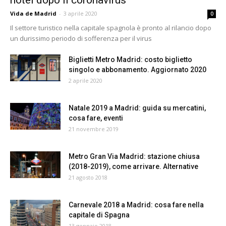
hotel dopo il coronavirus
Vida de Madrid
-
3 aprile 2020
0
Il settore turistico nella capitale spagnola è pronto al rilancio dopo
un durissimo periodo di sofferenza per il virus
Biglietti Metro Madrid: costo biglietto
singolo e abbonamento. Aggiornato 2020
2 aprile 2020
Natale 2019 a Madrid: guida su mercatini,
cosa fare, eventi
21 novembre 2019
Metro Gran Via Madrid: stazione chiusa
(2018-2019), come arrivare. Alternative
21 agosto 2018
Carnevale 2018 a Madrid: cosa fare nella
capitale di Spagna
13 gennaio 2018