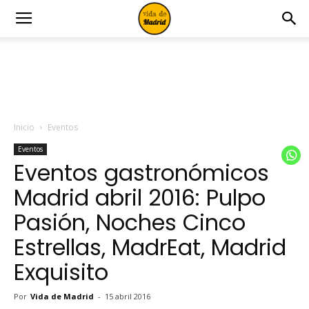
Inicio
Eventos
Eventos
Eventos gastronómicos
Madrid abril 2016: Pulpo
Pasión, Noches Cinco
Estrellas, MadrEat, Madrid
Exquisito
Por
Vida de Madrid
-
15 abril 2016