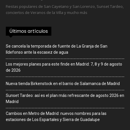
Fiestas populares de San Cayetano y San Lorenzo, Sunset Tardeo,
conciertos de Veranos de la Villa y mucho más
Últimos artículos
Se cancela la temporada de fuente de La Granja de San
Ildefonso ante la escasez de agua
Los mejores planes para este finde en Madrid: 7, 8 y 9 de agosto
de 2026
Nueva tienda Birkenstock en el barrio de Salamanca de Madrid
Sunset Tardeo: así es el plan más refrescante de agosto 2026 en
Madrid
Cambios en Metro de Madrid: nuevos nombres para las
estaciones de Los Espartales y Sierra de Guadalupe