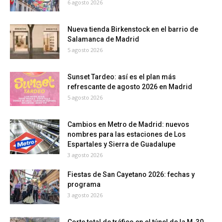
6 agosto 2026
Nueva tienda Birkenstock en el barrio de
Salamanca de Madrid
5 agosto 2026
Sunset Tardeo: así es el plan más
refrescante de agosto 2026 en Madrid
5 agosto 2026
Cambios en Metro de Madrid: nuevos
nombres para las estaciones de Los
Espartales y Sierra de Guadalupe
3 agosto 2026
Fiestas de San Cayetano 2026: fechas y
programa
3 agosto 2026
Corte total de tráfico en el túnel de la M-30