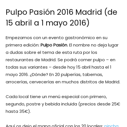
Pulpo Pasión 2016 Madrid (de
15 abril a 1 mayo 2016)
Empezamos con un evento gastronómico en su
primera edición:
Pulpo Pasión
. El nombre no deja lugar
a dudas sobre el tema de esta ruta por los
restaurantes de Madrid. Se podrá comer pulpo – en
todas sus variantes – desde hoy 15 abril hasta el 1
mayo 2016. ¿Dónde? En 20 pulperías, tabernas,
arrocerías, cervecerías en muchos distritos de Madrid.
Cada local tiene un menú especial con primero,
segundo, postre y bebida incluida (precios desde 25€
hasta 35€).
Aquí os dejo el mapa oficial con los 20 locales:
pincha