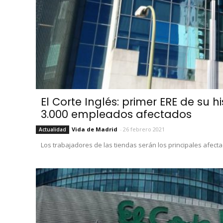
El Corte Inglés: primer ERE de su h
3.000 empleados afectados
Vida de Madrid
-
26 febrero 2021
Actualidad
Los trabajadores de las tiendas serán los principales afect