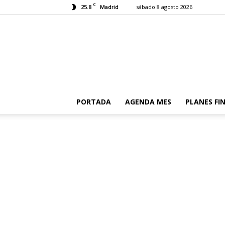
C
25.8
sábado 8 agosto 2026
Madrid
PORTADA
AGENDA MES
PLANES FI