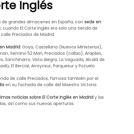
rte Inglés
Madrid
na de grandes almacenes en España, con
sede en
0, cuando El Corte Inglés era solo una tienda de
a calle Preciados de Madrid.
 en Madrid
: Goya, Castellana (Nuevos Ministerios),
an, Serrano 52 Man, Preciados (callao), Arapiles,
 Sanchinarro, Vista Alegra, La Vaguada, Alcalá de
dú, El Bercial, Arroyosur, Parquesur y Pozuelo.
nda de calle Preciados, famosa también por el
ia
en su fachada de calle del Maestro Victoria.
imas noticias sobre El Corte Inglés en Madrid
y las
as, así como sus nuevas aperturas.