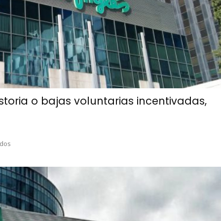
istoria o bajas voluntarias incentivadas,
ados