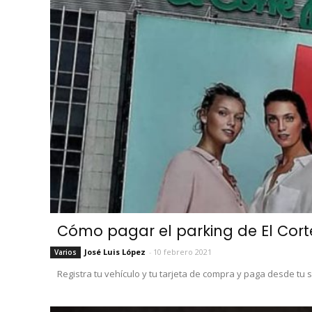
Cómo pagar el parking de El Corte
José Luis López
-
10 febrero 2021
Varios
Registra tu vehículo y tu tarjeta de compra y paga desde tu