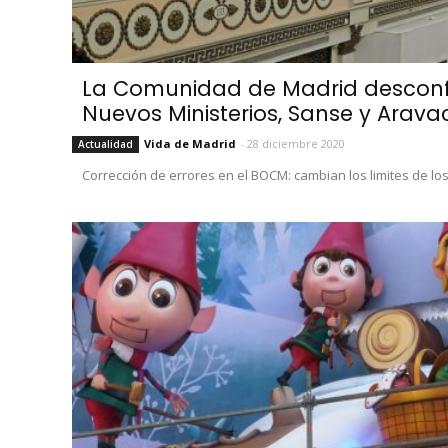
La Comunidad de Madrid desconfi
Nuevos Ministerios, Sanse y Arava
Vida de Madrid
-
28 diciembre 2020
Actualidad
Corrección de errores en el BOCM: cambian los limites de l