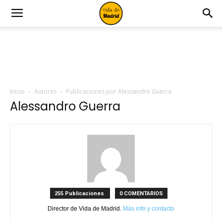
Inicio
Autores
Publicaciones por Alessandro Guerra
Alessandro Guerra
255 Publicaciones
0 COMENTARIOS
Director de Vida de Madrid.
Más info y contacto