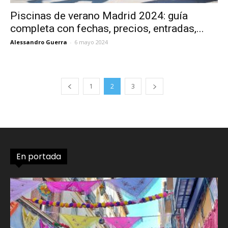
Piscinas de verano Madrid 2024: guía
completa con fechas, precios, entradas,...
Alessandro Guerra
-
6 mayo 2024
1
2
3
En portada