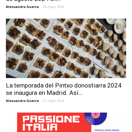
Alessandro Guerra
-
26 mayo 2024
La temporada del Pintxo donostiarra 2024
se inaugura en Madrid. Así...
Alessandro Guerra
-
21 mayo 2024