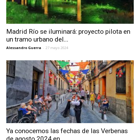
Madrid Río se iluminará: proyecto pilota en
un tramo urbano del...
Alessandro Guerra
-
27 mayo 2024
Ya conocemos las fechas de las Verbenas
de agosto 2024 en...