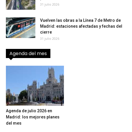
31 julio 2026
Vuelven las obras a la Línea 7 de Metro de
Madrid: estaciones afectadas y fechas del
cierre
31 julio 2026
Agenda del mes
Agenda de julio 2026 en
Madrid: los mejores planes
del mes