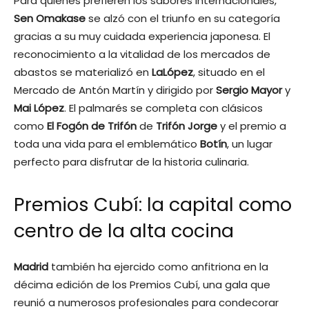
Para quienes prefieren los sabores internacionales,
Sen Omakase
se alzó con el triunfo en su categoría
gracias a su muy cuidada experiencia japonesa. El
reconocimiento a la vitalidad de los mercados de
abastos se materializó en
LaLópez
, situado en el
Mercado de Antón Martín y dirigido por
Sergio Mayor
y
Mai López
. El palmarés se completa con clásicos
como
El Fogón de Trifón
de
Trifón Jorge
y el premio a
toda una vida para el emblemático
Botín
, un lugar
perfecto para disfrutar de la historia culinaria.
Premios Cubí: la capital como
centro de la alta cocina
Madrid
también ha ejercido como anfitriona en la
décima edición de los Premios Cubí, una gala que
reunió a numerosos profesionales para condecorar