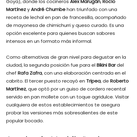
Goya), donde los cocineros
Alex Marugán
,
Rocío
Martínez
y
André Chumbe
han triunfado con una
receta de lechal en pan de francesilla, acompañado
de mayonesa de chimichurri y queso curado. Es una
opción excelente para quienes buscan sabores
intensos en un formato más informal.
Como alternativas de gran nivel para degustar en la
ciudad, la segunda posición fue para el
Bikini Bar
del
chef
Rafa Zafra
, con una elaboración centrada en el
cabrito. El tercer puesto recayó en
Tripea
, de
Roberto
Martínez
, que optó por un guiso de cordero recental
servido en pan mollete con un toque agridulce. Visitar
cualquiera de estos establecimientos te asegura
probar las versiones más sobresalientes de este
popular bocado.