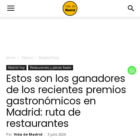
Inicio
Varios
Madrid hoy
Madrid hoy
Restaurantes y planes foodie
Estos son los ganadores
de los recientes premios
gastronómicos en
Madrid: ruta de
restaurantes
Por
Vida de Madrid
-
3 julio 2026