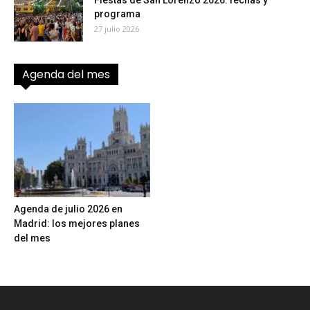
Fiestas de San Lorenzo 2026: fechas y
programa
27 julio 2026
Agenda del mes
Agenda de julio 2026 en
Madrid: los mejores planes
del mes