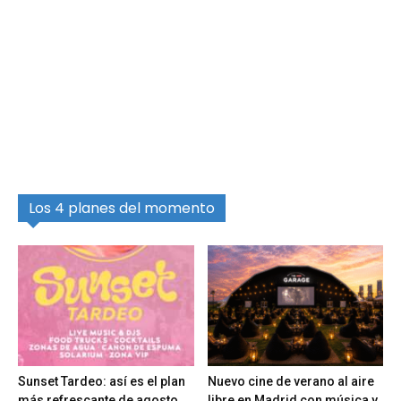
Los 4 planes del momento
Sunset Tardeo: así es el plan
Nuevo cine de verano al aire
más refrescante de agosto
libre en Madrid con música y