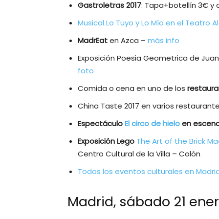
Gastroletras 2017
: Tapa+botellín 3€ y 
Musical Lo Tuyo y Lo Mío en el Teatro A
MadrEat
en Azca –
más info
Exposición Poesia Geometrica de Juan G
foto
Comida o cena en uno de los
restaura
China Taste 2017 en varios restaurant
Espectáculo
El circo de hielo
en escenar
Exposición Lego
The Art of the Brick M
Centro Cultural de la Villa – Colón
Todos los eventos culturales en Madri
Madrid, sábado 21 ener