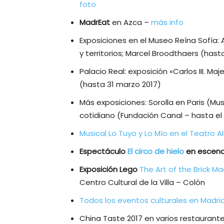
foto
MadrEat
en Azca –
más info
Exposiciones en el Museo Reína Sofía:
y territorios; Marcel Broodthaers (has
Palacio Real: exposición «Carlos III. Ma
(hasta 31 marzo 2017)
Más exposiciones: Sorolla en Paris (Mus
cotidiano (Fundación Canal – hasta el
Musical Lo Tuyo y Lo Mío en el Teatro A
Espectáculo
El circo de hielo
en escenar
Exposición Lego
The Art of the Brick M
Centro Cultural de la Villa – Colón
Todos los eventos culturales en Madri
China Taste 2017 en varios restaurant