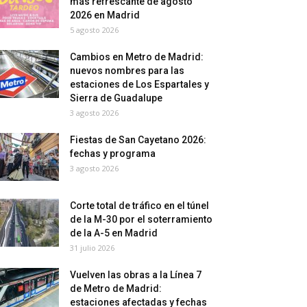
más refrescante de agosto
2026 en Madrid
5 agosto 2026
Cambios en Metro de Madrid:
nuevos nombres para las
estaciones de Los Espartales y
Sierra de Guadalupe
3 agosto 2026
Fiestas de San Cayetano 2026:
fechas y programa
3 agosto 2026
Corte total de tráfico en el túnel
de la M-30 por el soterramiento
de la A-5 en Madrid
31 julio 2026
Vuelven las obras a la Línea 7
de Metro de Madrid:
estaciones afectadas y fechas