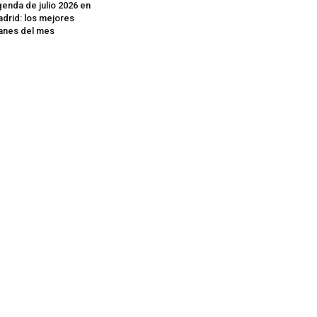
enda de julio 2026 en
drid: los mejores
anes del mes