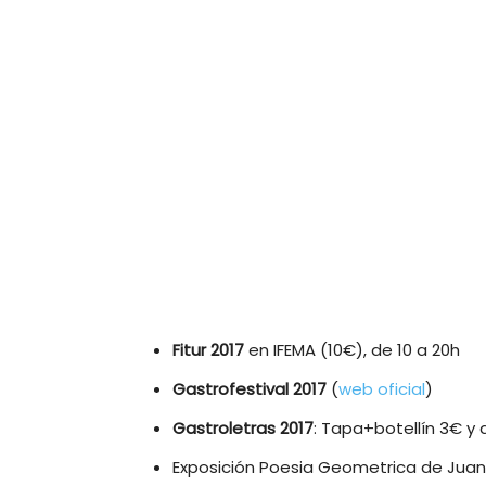
Fitur 2017
en IFEMA (10€), de 10 a 20h
Gastrofestival 2017
(
web oficial
)
Gastroletras 2017
: Tapa+botellín 3€ y 
Exposición Poesia Geometrica de Juan G