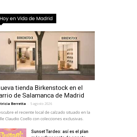
Hoy en Vida de Madrid
ueva tienda Birkenstock en el
arrio de Salamanca de Madrid
tricia Berretta
-
5 agosto 2026
scubre el reciente local de calzado situado en la
lle Claudio Coello con colecciones exclusivas.
Sunset Tardeo: así es el plan