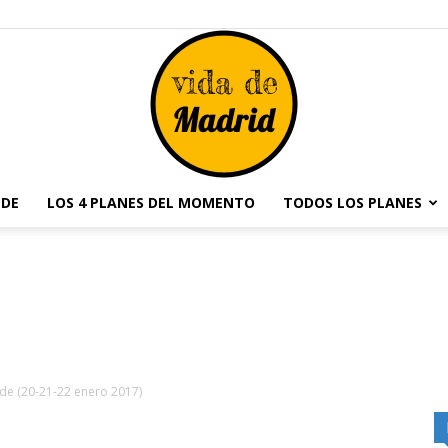
NDE
LOS 4 PLANES DEL MOMENTO
TODOS LOS PLANES
Vida
de
nde (20-21-22 enero 2017)