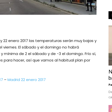
1 y 22 enero 2017 las temperaturas serán muy bajas y
el viernes. El sábado y el domingo no habrá
y mínima de 2 el sábado y de -3 el domingo. Frío sí,
 para hacer, así que vamos al habitual plan por
N
b
17
–
Madrid 22 enero 2017
Pa
De
ca