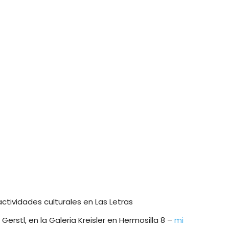
actividades culturales en Las Letras
erstl, en la Galeria Kreisler en Hermosilla 8 –
mi