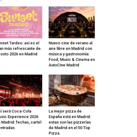
nset Tardeo: así es el
Nuevo cine de verano al
an más refrescante de
aire libre en Madrid con
osto 2026 en Madrid
música y gastronomía:
Food, Music & Cinema en
AutoCine Madrid
í será Coca-Cola
La mejor pizza de
sic Experience 2026
España está en Madrid:
 Madrid: fechas, cartel
estas son las pizzerías
entradas
de Madrid en el 50 Top
Pizza