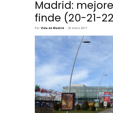
Madrid: mejore
finde (20-21-2
Por
Vida de Madrid
-
20 enero 2017