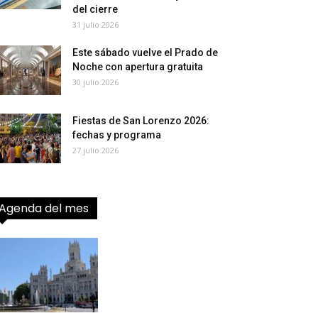
del cierre
31 julio 2026
Este sábado vuelve el Prado de
Noche con apertura gratuita
30 julio 2026
Fiestas de San Lorenzo 2026:
fechas y programa
27 julio 2026
Agenda del mes