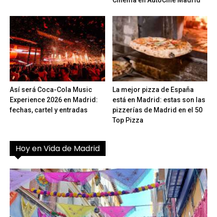
Cinema en AutoCine Madrid
Así será Coca-Cola Music
La mejor pizza de España
Experience 2026 en Madrid:
está en Madrid: estas son las
fechas, cartel y entradas
pizzerías de Madrid en el 50
Top Pizza
Hoy en Vida de Madrid