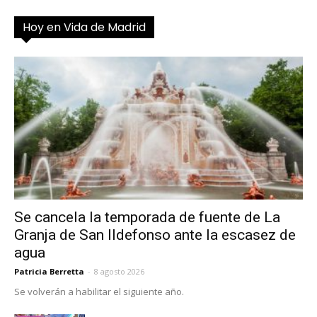
Hoy en Vida de Madrid
Se cancela la temporada de fuente de La
Granja de San Ildefonso ante la escasez de
agua
Patricia Berretta
-
8 agosto 2026
Se volverán a habilitar el siguiente año.