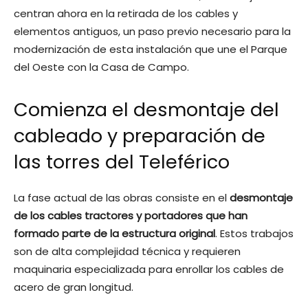
centran ahora en la retirada de los cables y
elementos antiguos, un paso previo necesario para la
modernización de esta instalación que une el Parque
del Oeste con la Casa de Campo.
Comienza el desmontaje del
cableado y preparación de
las torres del Teleférico
La fase actual de las obras consiste en el
desmontaje
de los cables tractores y portadores que han
formado parte de la estructura original
. Estos trabajos
son de alta complejidad técnica y requieren
maquinaria especializada para enrollar los cables de
acero de gran longitud.