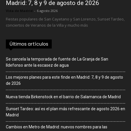
Madrid: 7, 8 y 9 de agosto de 2026
Vida de Madrid
-
6 agosto 2026
Fiestas populares de San Cayetano y San Lorenzo, Sunset Tardeo,
conciertos de Veranos de la Villa y mucho más
Últimos artículos
Se cancela la temporada de fuente de La Granja de San
Ildefonso ante la escasez de agua
Los mejores planes para este finde en Madrid: 7, 8 y 9 de agosto
de 2026
Nueva tienda Birkenstock en el barrio de Salamanca de Madrid
Sunset Tardeo: así es el plan más refrescante de agosto 2026 en
Madrid
Cambios en Metro de Madrid: nuevos nombres para las