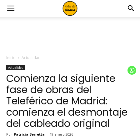
Inicio
Actualidad
Actualidad
Comienza la siguiente
fase de obras del
Teleférico de Madrid:
comienza el desmontaje
del cableado original
Por
Patricia Berretta
-
19 enero 2026