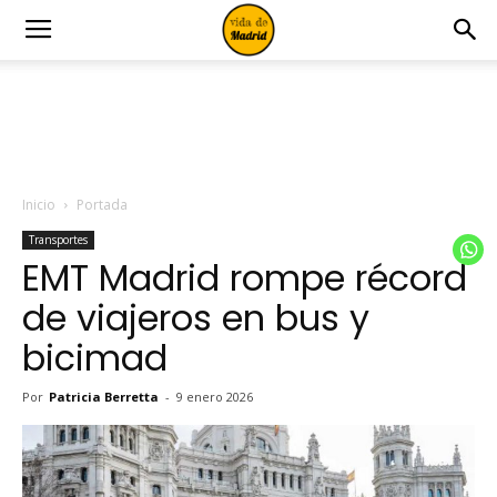
Inicio
Portada
Transportes
EMT Madrid rompe récord
de viajeros en bus y
bicimad
Por
Patricia Berretta
-
9 enero 2026