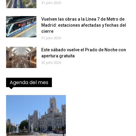
31 julio 2026
Vuelven las obras a la Línea 7 de Metro de
Madrid: estaciones afectadas y fechas del
cierre
31 julio 2026
Este sábado vuelve el Prado de Noche con
apertura gratuita
30 julio 2026
Agenda del mes