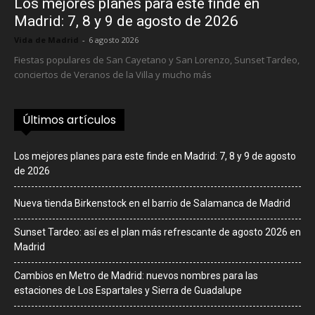
Los mejores planes para este finde en
Madrid: 7, 8 y 9 de agosto de 2026
Vida de Madrid
-
6 agosto 2026
Fiestas populares de San Cayetano y San Lorenzo, Sunset Tardeo,
conciertos de Veranos de la Villa y mucho más
Últimos artículos
Los mejores planes para este finde en Madrid: 7, 8 y 9 de agosto
de 2026
Nueva tienda Birkenstock en el barrio de Salamanca de Madrid
Sunset Tardeo: así es el plan más refrescante de agosto 2026 en
Madrid
Cambios en Metro de Madrid: nuevos nombres para las
estaciones de Los Espartales y Sierra de Guadalupe