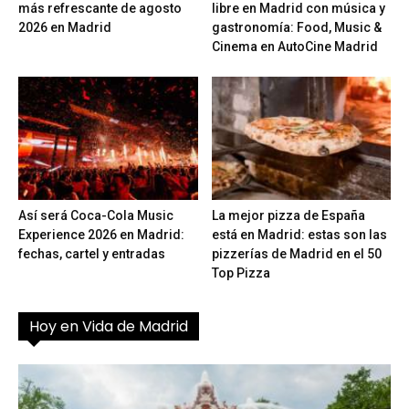
más refrescante de agosto
libre en Madrid con música y
2026 en Madrid
gastronomía: Food, Music &
Cinema en AutoCine Madrid
Así será Coca-Cola Music
La mejor pizza de España
Experience 2026 en Madrid:
está en Madrid: estas son las
fechas, cartel y entradas
pizzerías de Madrid en el 50
Top Pizza
Hoy en Vida de Madrid