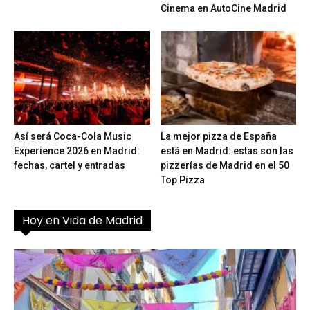
Cinema en AutoCine Madrid
Así será Coca-Cola Music
La mejor pizza de España
Experience 2026 en Madrid:
está en Madrid: estas son las
fechas, cartel y entradas
pizzerías de Madrid en el 50
Top Pizza
Hoy en Vida de Madrid