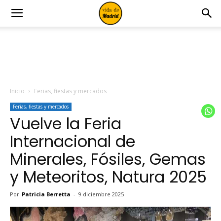
Inicio
Ferias, fiestas y mercados
Ferias, fiestas y mercados
Vuelve la Feria
Internacional de
Minerales, Fósiles, Gemas
y Meteoritos, Natura 2025
Por
Patricia Berretta
-
9 diciembre 2025