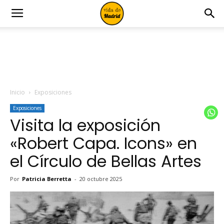
Inicio
Exposiciones
Exposiciones
Visita la exposición
«Robert Capa. Icons» en
el Círculo de Bellas Artes
Por
Patricia Berretta
-
20 octubre 2025