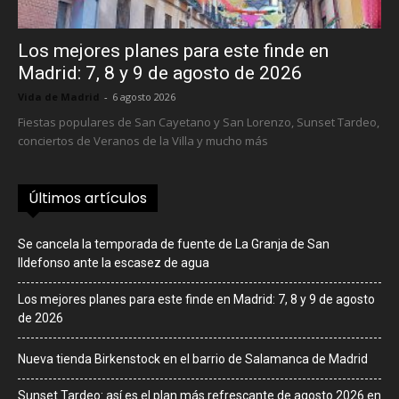
Los mejores planes para este finde en
Madrid: 7, 8 y 9 de agosto de 2026
Vida de Madrid
-
6 agosto 2026
Fiestas populares de San Cayetano y San Lorenzo, Sunset Tardeo,
conciertos de Veranos de la Villa y mucho más
Últimos artículos
Se cancela la temporada de fuente de La Granja de San
Ildefonso ante la escasez de agua
Los mejores planes para este finde en Madrid: 7, 8 y 9 de agosto
de 2026
Nueva tienda Birkenstock en el barrio de Salamanca de Madrid
Sunset Tardeo: así es el plan más refrescante de agosto 2026 en