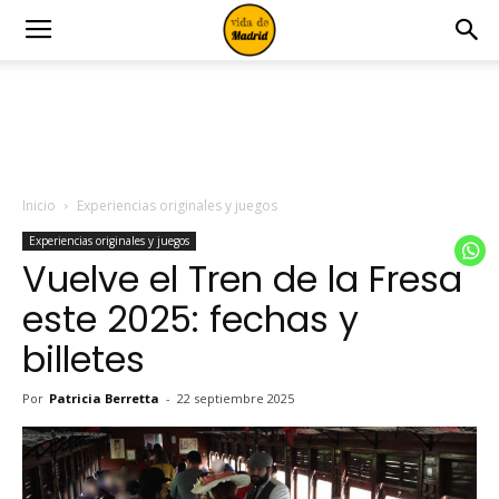
Inicio
Experiencias originales y juegos
Experiencias originales y juegos
Vuelve el Tren de la Fresa
este 2025: fechas y
billetes
Por
Patricia Berretta
-
22 septiembre 2025