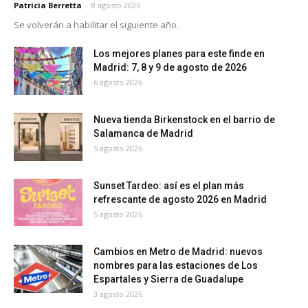
Patricia Berretta
-
8 agosto 2026
Se volverán a habilitar el siguiente año.
Los mejores planes para este finde en
Madrid: 7, 8 y 9 de agosto de 2026
6 agosto 2026
Nueva tienda Birkenstock en el barrio de
Salamanca de Madrid
5 agosto 2026
Sunset Tardeo: así es el plan más
refrescante de agosto 2026 en Madrid
5 agosto 2026
Cambios en Metro de Madrid: nuevos
nombres para las estaciones de Los
Espartales y Sierra de Guadalupe
3 agosto 2026