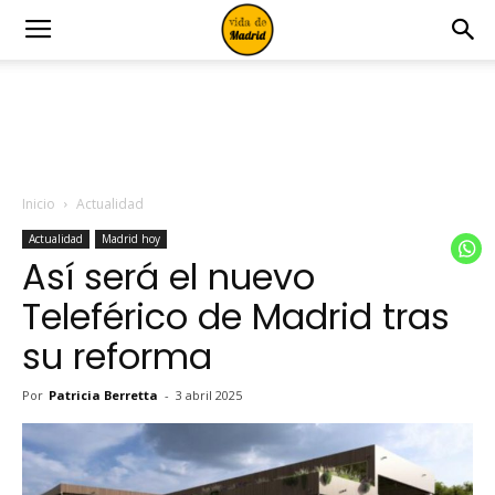
Inicio
Actualidad
Actualidad
Madrid hoy
Así será el nuevo
Teleférico de Madrid tras
su reforma
Por
Patricia Berretta
-
3 abril 2025