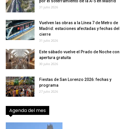
por el soterramiento de la A-5 en Madrid
31 julio 2026
Vuelven las obras a la Línea 7 de Metro de
Madrid: estaciones afectadas y fechas del
cierre
31 julio 2026
Este sábado vuelve el Prado de Noche con
apertura gratuita
30 julio 2026
Fiestas de San Lorenzo 2026: fechas y
programa
27 julio 2026
Agenda del mes