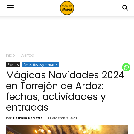
Inicio
Eventos
Eventos
Ferias, fiestas y mercados
Mágicas Navidades 2024
en Torrejón de Ardoz:
fechas, actividades y
entradas
Por
Patricia Berretta
-
11 diciembre 2024