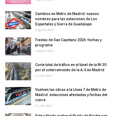
Cambios en Metro de Madrid: nuevos
nombres para las estaciones de Los
Espartales y Sierra de Guadalupe
3 agosto 2026
Fiestas de San Cayetano 2026: fechas y
programa
3 agosto 2026
Corte total de tráfico en el túnel de la M-30
por el soterramiento de la A-5 en Madrid
31 julio 2026
Vuelven las obras a la Línea 7 de Metro de
Madrid: estaciones afectadas y fechas del
cierre
31 julio 2026
Este sábado vuelve el Prado de Noche con