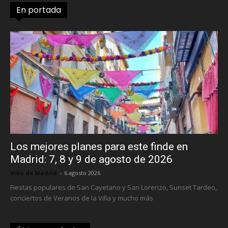
En portada
Los mejores planes para este finde en
Madrid: 7, 8 y 9 de agosto de 2026
Vida de Madrid
-
6 agosto 2026
Fiestas populares de San Cayetano y San Lorenzo, Sunset Tardeo,
conciertos de Veranos de la Villa y mucho más