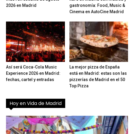
2026 en Madrid
gastronomía: Food, Music &
Cinema en AutoCine Madrid
Así será Coca-Cola Music
La mejor pizza de España
Experience 2026 en Madrid:
está en Madrid: estas son las
fechas, cartel y entradas
pizzerías de Madrid en el 50
Top Pizza
Hoy en Vida de Madrid