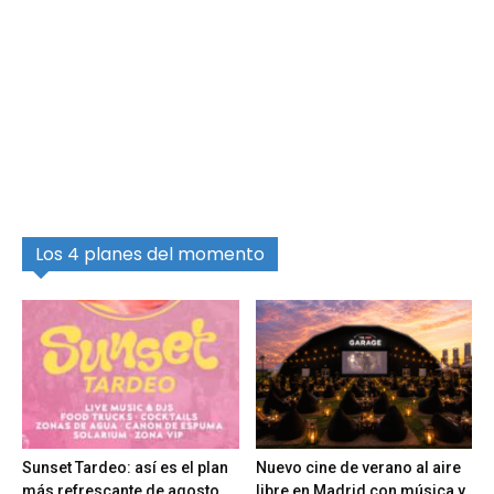
Los 4 planes del momento
Sunset Tardeo: así es el plan
Nuevo cine de verano al aire
más refrescante de agosto
libre en Madrid con música y