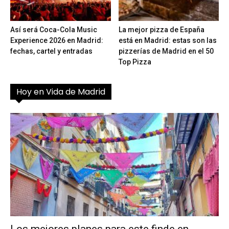
Así será Coca-Cola Music
La mejor pizza de España
Experience 2026 en Madrid:
está en Madrid: estas son las
fechas, cartel y entradas
pizzerías de Madrid en el 50
Top Pizza
Hoy en Vida de Madrid
Los mejores planes para este finde en