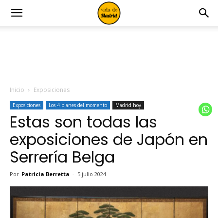
Inicio
Exposiciones
Exposiciones
Los 4 planes del momento
Madrid hoy
Estas son todas las
exposiciones de Japón en
Serrería Belga
Por
Patricia Berretta
-
5 julio 2024