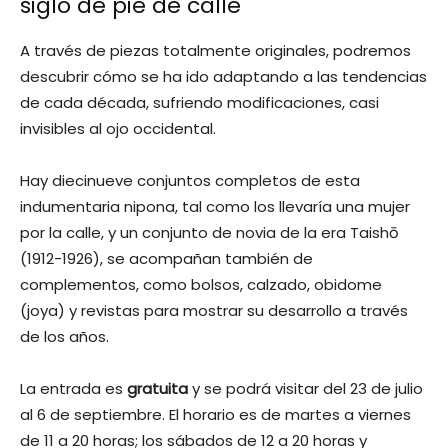
siglo de pie de calle
A través de piezas totalmente originales, podremos
descubrir cómo se ha ido adaptando a las tendencias
de cada década, sufriendo modificaciones, casi
invisibles al ojo occidental.
Hay diecinueve conjuntos completos de esta
indumentaria nipona, tal como los llevaría una mujer
por la calle, y un conjunto de novia de la era Taishō
(1912-1926), se acompañan también de
complementos, como bolsos, calzado, obidome
(joya) y revistas para mostrar su desarrollo a través
de los años.
La entrada es
gratuita
y se podrá visitar del 23 de julio
al 6 de septiembre. El horario es de martes a viernes
de 11 a 20 horas; los sábados de 12 a 20 horas y