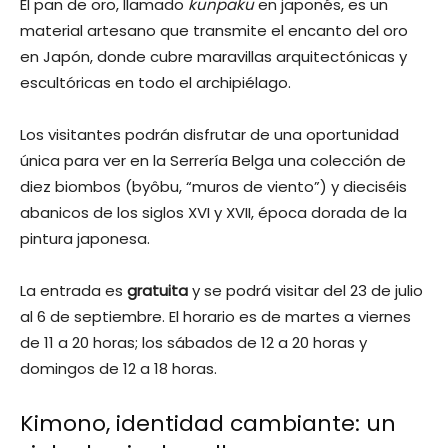
El pan de oro, llamado
kunpaku
en japonés, es un
material artesano que transmite el encanto del oro
en Japón, donde cubre maravillas arquitectónicas y
escultóricas en todo el archipiélago.
Los visitantes podrán disfrutar de una oportunidad
única para ver en la Serrería Belga una colección de
diez biombos (byôbu, “muros de viento”) y dieciséis
abanicos de los siglos XVI y XVII, época dorada de la
pintura japonesa.
La entrada es
gratuita
y se podrá visitar del 23 de julio
al 6 de septiembre. El horario es de martes a viernes
de 11 a 20 horas; los sábados de 12 a 20 horas y
domingos de 12 a 18 horas.
Kimono, identidad cambiante: un