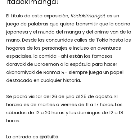
Itadakimanga!
El título de esta exposición,
Itadakimanga!
, es un
juego de palabras que quiere transmitir que la cocina
japonesa y el mundo del manga y del anime van de la
mano. Desde las concurridas calles de Tokio hasta los
hogares de los personajes e incluso en aventuras
espaciales, la comida –ahí están los famosos
dorayaki de Doraemon o la espátula para hacer
okonomiyaki de Ranma ½– siempre juega un papel
destacado en cualquier historia.
Se podrá visitar del 26 de julio al 25 de agosto. El
horario es de martes a viernes de 11 a 17 horas. Los
sábados de 12 a 20 horas y los domingos de 12 a 18
horas.
La entrada es
gratuita.