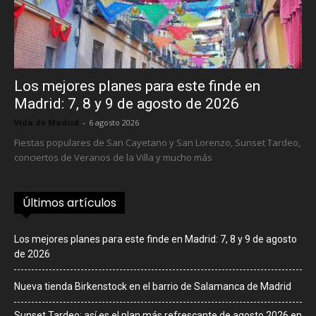
Los mejores planes para este finde en
Madrid: 7, 8 y 9 de agosto de 2026
Vida de Madrid
-
6 agosto 2026
Fiestas populares de San Cayetano y San Lorenzo, Sunset Tardeo,
conciertos de Veranos de la Villa y mucho más
Últimos artículos
Los mejores planes para este finde en Madrid: 7, 8 y 9 de agosto
de 2026
Nueva tienda Birkenstock en el barrio de Salamanca de Madrid
Sunset Tardeo: así es el plan más refrescante de agosto 2026 en