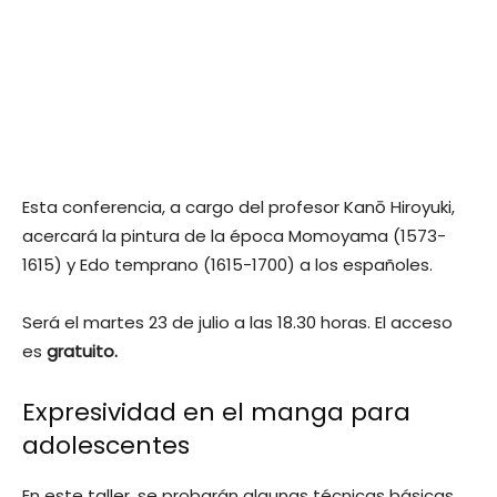
Esta conferencia, a cargo del profesor Kanō Hiroyuki,
acercará la pintura de la época Momoyama (1573-
1615) y Edo temprano (1615-1700) a los españoles.
Será el martes 23 de julio a las 18.30 horas. El acceso
es
gratuito.
Expresividad en el manga para
adolescentes
En este taller, se probarán algunas técnicas básicas