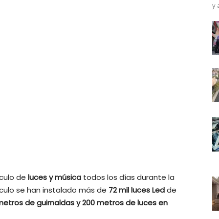
y 
culo de
luces y música
todos los días durante la
culo se han instalado más de
72 mil luces Led
de
etros de guirnaldas y 200 metros de luces en