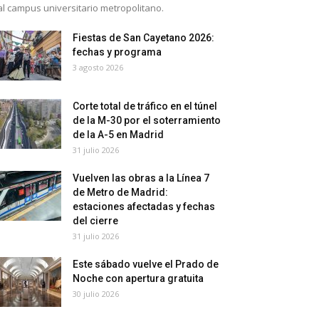
al campus universitario metropolitano.
Fiestas de San Cayetano 2026:
fechas y programa
3 agosto 2026
Corte total de tráfico en el túnel
de la M-30 por el soterramiento
de la A-5 en Madrid
31 julio 2026
Vuelven las obras a la Línea 7
de Metro de Madrid:
estaciones afectadas y fechas
del cierre
31 julio 2026
Este sábado vuelve el Prado de
Noche con apertura gratuita
30 julio 2026