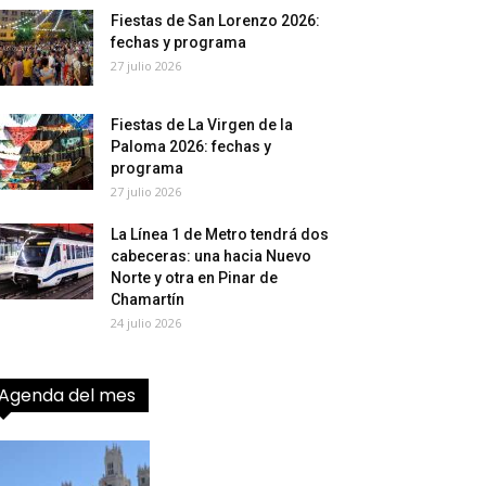
Fiestas de San Lorenzo 2026:
fechas y programa
27 julio 2026
Fiestas de La Virgen de la
Paloma 2026: fechas y
programa
27 julio 2026
La Línea 1 de Metro tendrá dos
cabeceras: una hacia Nuevo
Norte y otra en Pinar de
Chamartín
24 julio 2026
Agenda del mes