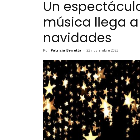
Un espectáculo
música llega 
navidades
Por
Patricia Berretta
-
23 noviembre 2023