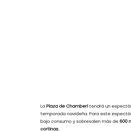
La
Plaza de Chamberí
tendrá un espectá
temporada navideña. Para este espectá
bajo consumo y sobresalen más de
600 m
cortinas.