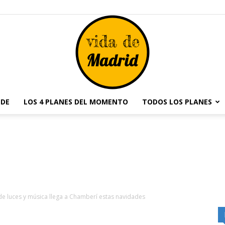
NDE
LOS 4 PLANES DEL MOMENTO
TODOS LOS PLANES
Vida
de
e luces y música llega a Chamberí estas navidades