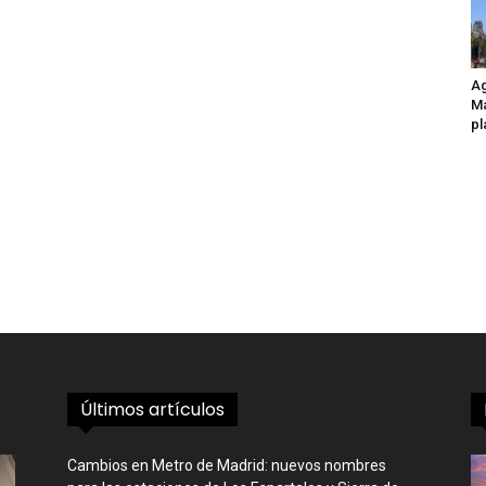
Ag
Ma
pl
Últimos artículos
Cambios en Metro de Madrid: nuevos nombres