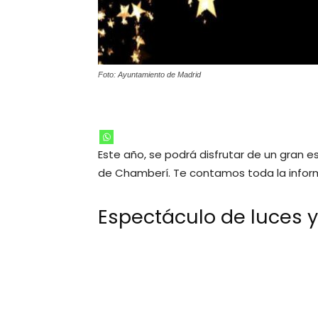
Foto: Ayuntamiento de Madrid
Este año, se podrá disfrutar de un gran 
de Chamberí. Te contamos toda la inform
Espectáculo de luces