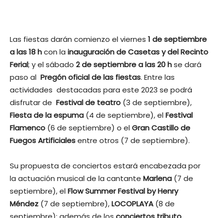
Las fiestas darán comienzo el viernes
1 de septiembre
a las 18 h
con la
inauguración de Casetas y del Recinto
Ferial
; y el sábado
2 de septiembre a las 20 h
se dará
paso al
Pregón oficial de las fiestas
. Entre las
actividades destacadas para este 2023 se podrá
disfrutar de
Festival de teatro
(3 de septiembre),
Fiesta de la espuma
(4 de septiembre), el
Festival
Flamenco
(6 de septiembre) o el
Gran Castillo de
Fuegos Artificiales
entre otros (7 de septiembre).
Su propuesta de conciertos estará encabezada por
la actuación musical de la cantante
Marlena
(7 de
septiembre), el
Flow Summer Festival by Henry
Méndez
(7 de septiembre),
LOCOPLAYA
(8 de
septiembre); además de los
conciertos tributo