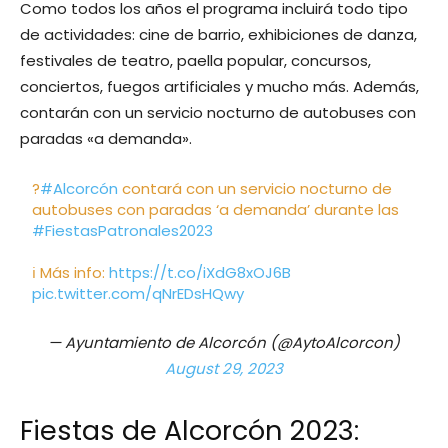
Como todos los años el programa incluirá todo tipo
de actividades: cine de barrio, exhibiciones de danza,
festivales de teatro, paella popular, concursos,
conciertos, fuegos artificiales y mucho más. Además,
contarán con un servicio nocturno de autobuses con
paradas «a demanda».
?
#Alcorcón
contará con un servicio nocturno de
autobuses con paradas ‘a demanda’ durante las
#FiestasPatronales2023
ℹ️ Más info:
https://t.co/iXdG8xOJ6B
pic.twitter.com/qNrEDsHQwy
— Ayuntamiento de Alcorcón (@AytoAlcorcon)
August 29, 2023
Fiestas de Alcorcón 2023: