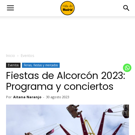
Inicio
Eventos
Eventos
Ferias, fiestas y mercados
Fiestas de Alcorcón 2023:
Programa y conciertos
Por
Aitana Naranjo
-
30 agosto 2023