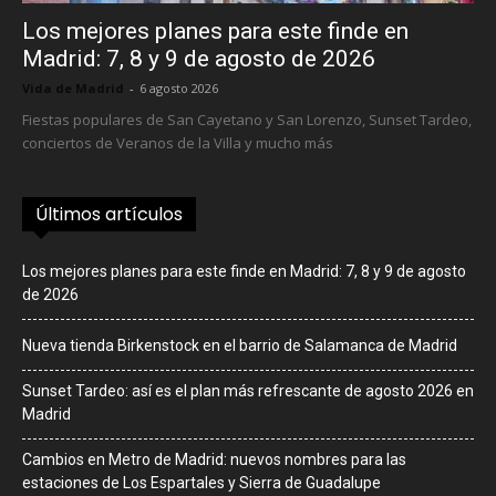
Los mejores planes para este finde en
Madrid: 7, 8 y 9 de agosto de 2026
Vida de Madrid
-
6 agosto 2026
Fiestas populares de San Cayetano y San Lorenzo, Sunset Tardeo,
conciertos de Veranos de la Villa y mucho más
Últimos artículos
Los mejores planes para este finde en Madrid: 7, 8 y 9 de agosto
de 2026
Nueva tienda Birkenstock en el barrio de Salamanca de Madrid
Sunset Tardeo: así es el plan más refrescante de agosto 2026 en
Madrid
Cambios en Metro de Madrid: nuevos nombres para las
estaciones de Los Espartales y Sierra de Guadalupe