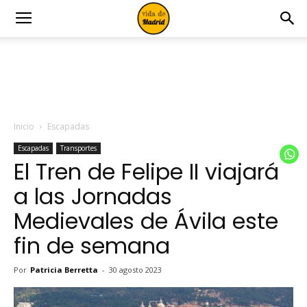
Inicio
Escapadas
Escapadas
Transportes
El Tren de Felipe II viajará
a las Jornadas
Medievales de Ávila este
fin de semana
Por
Patricia Berretta
-
30 agosto 2023