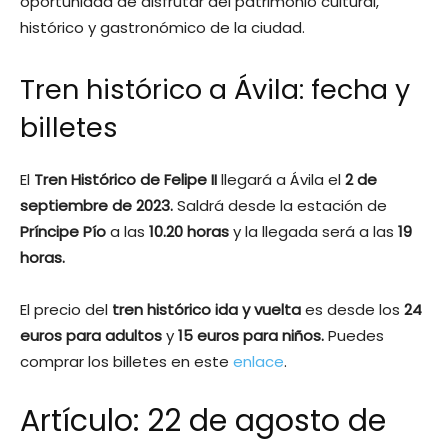
oportunidad de disfrutar del patrimonio cultural,
histórico y gastronómico de la ciudad.
Tren histórico a Ávila: fecha y
billetes
El
Tren Histórico de Felipe II
llegará a Ávila el
2 de
septiembre de 2023.
Saldrá desde la estación de
Príncipe Pío
a las
10.20 horas
y la llegada será a las
19
horas.
El precio del
tren histórico ida y vuelta
es desde los
24
euros para adultos
y
15 euros para niños.
Puedes
comprar los billetes en este
enlace
.
Artículo: 22 de agosto de