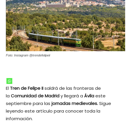
Foto: Instagram @trendefelipeii
El
Tren de Felipe II
saldrá de las fronteras de
la
Comunidad de Madrid
y llegará a
Ávila
este
septiembre para las
jornadas medievales.
Sigue
leyendo este artículo para conocer toda la
información.