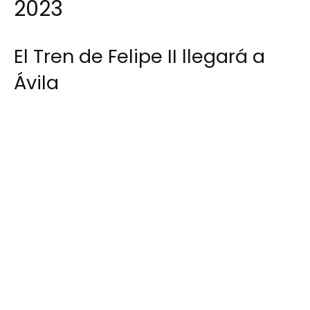
2023
El Tren de Felipe II llegará a
Ávila