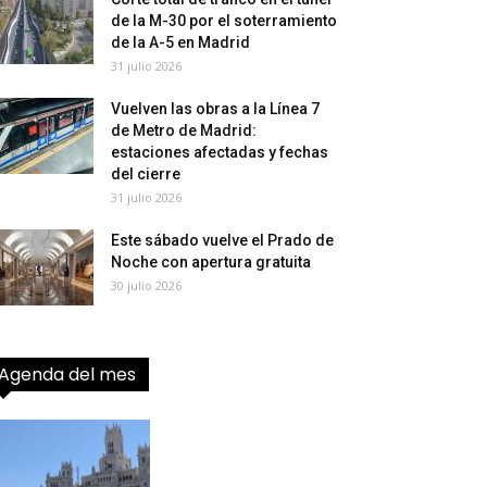
de la M-30 por el soterramiento
de la A-5 en Madrid
31 julio 2026
Vuelven las obras a la Línea 7
de Metro de Madrid:
estaciones afectadas y fechas
del cierre
31 julio 2026
Este sábado vuelve el Prado de
Noche con apertura gratuita
30 julio 2026
Agenda del mes