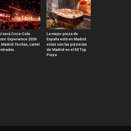
í será Coca-Cola
La mejor pizza de
sic Experience 2026
España está en Madrid:
 Madrid: fechas, cartel
estas son las pizzerías
entradas
de Madrid en el 50 Top
Pizza