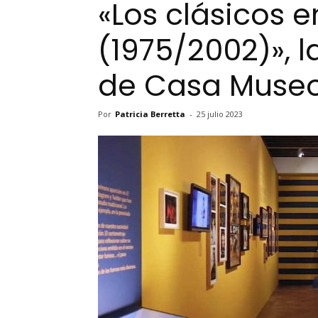
«Los clásicos e
(1975/2002)», 
de Casa Muse
Por
Patricia Berretta
-
25 julio 2023