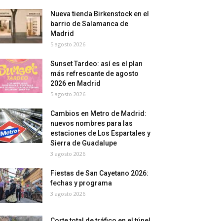
Nueva tienda Birkenstock en el
barrio de Salamanca de
Madrid
5 agosto 2026
Sunset Tardeo: así es el plan
más refrescante de agosto
2026 en Madrid
5 agosto 2026
Cambios en Metro de Madrid:
nuevos nombres para las
estaciones de Los Espartales y
Sierra de Guadalupe
3 agosto 2026
Fiestas de San Cayetano 2026:
fechas y programa
3 agosto 2026
Corte total de tráfico en el túnel