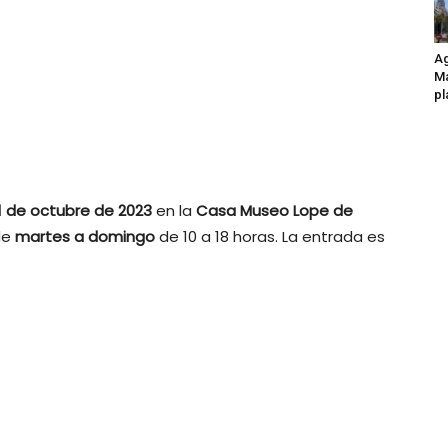
Ag
Ma
pl
1 de octubre de 2023
en la
Casa Museo Lope de
 de
martes a domingo
de 10 a 18 horas. La entrada es