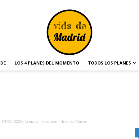
NDE
LOS 4 PLANES DEL MOMENTO
TODOS LOS PLANES
Vida
de
s (1975/2002)», la nueva exposición de Casa Museo...