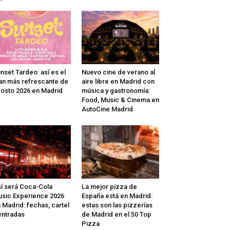
nset Tardeo: así es el
Nuevo cine de verano al
an más refrescante de
aire libre en Madrid con
osto 2026 en Madrid
música y gastronomía:
Food, Music & Cinema en
AutoCine Madrid
í será Coca-Cola
La mejor pizza de
sic Experience 2026
España está en Madrid:
 Madrid: fechas, cartel
estas son las pizzerías
entradas
de Madrid en el 50 Top
Pizza