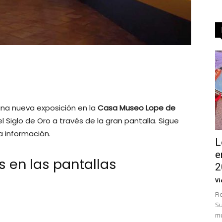
na nueva exposición en la
Casa Museo Lope de
Siglo de Oro a través de la gran pantalla. Sigue
a información.
L
e
s en las pantallas
2
Vi
Fi
Su
m