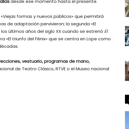
allas
desde ese momento hasta el presente.
: «Viejas formas y nuevos públicos» que permitirá
eas de adaptación pervivieron; la segunda «El
en los últimos años del siglo XX cuando se estrenó
El
cera «El triunfo del Fénix» que se centra en Lope como
 décadas.
ecciones, vestuario, programas de mano,
ional de Teatro Clásico, RTVE o el Museo nacional