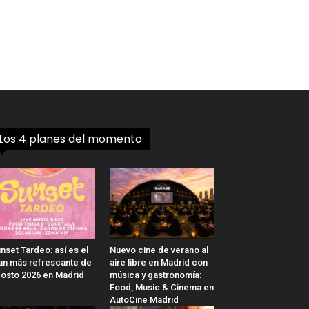
Los 4 planes del momento
nset Tardeo: así es el
Nuevo cine de verano al
an más refrescante de
aire libre en Madrid con
osto 2026 en Madrid
música y gastronomía:
Food, Music & Cinema en
AutoCine Madrid