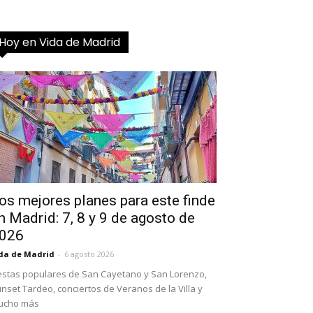
Hoy en Vida de Madrid
os mejores planes para este finde
n Madrid: 7, 8 y 9 de agosto de
026
da de Madrid
-
6 agosto 2026
estas populares de San Cayetano y San Lorenzo,
nset Tardeo, conciertos de Veranos de la Villa y
ucho más