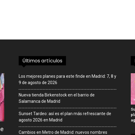
Últimos artículos
Los mejores planes para este finde en Madrid: 7, 8 y
9 de agosto de 2026
Nueva tienda Birkenstock en el barrio de
Salamanca de Madrid
Su
Sunset Tardeo: así es el plan más refrescante de
pl
agosto 2026 en Madrid
ag
de
Cambios en Metro de Madrid: nuevos nombres