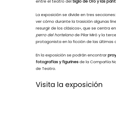
entre el teatro del
S
iglo de Oro
y las pant
La exposición se divide en tres secciones
ver cómo durante la trasición algunas lín
resurgir de los clásicos», que se centra 
perro del hortelano
de Pilar Miró y la ter
protagonista en la ficción de las últimas
En la exposición se podrán encontrar
proy
fotografías y figurines
de la Compañía Nac
de Teatro.
Visita la exposición