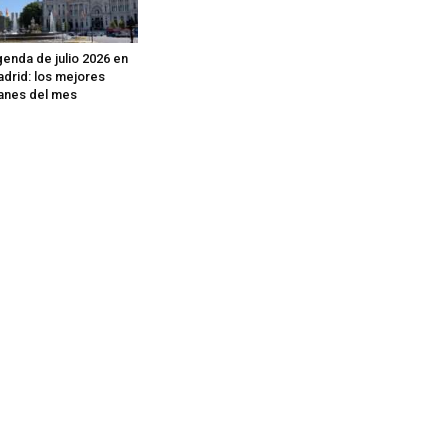
enda de julio 2026 en
drid: los mejores
anes del mes