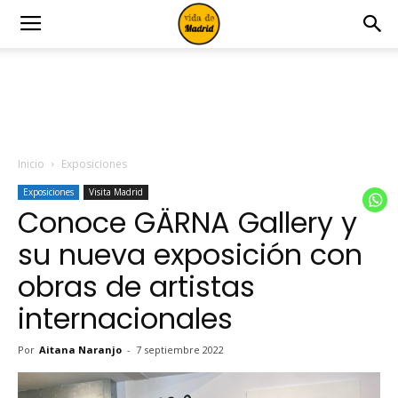
Inicio
Exposiciones
Exposiciones
Visita Madrid
Conoce GÄRNA Gallery y
su nueva exposición con
obras de artistas
internacionales
Por
Aitana Naranjo
-
7 septiembre 2022