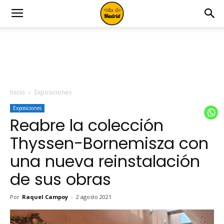
Inicio
Exposiciones
Exposiciones
Reabre la colección
Thyssen-Bornemisza con
una nueva reinstalación
de sus obras
Por
Raquel Campoy
-
2 agosto 2021