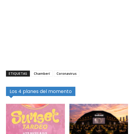
ETIQUETAS
Chamberí
Coronavirus
Los 4 planes del momento