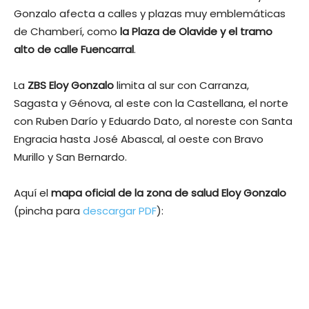
Gonzalo afecta a calles y plazas muy emblemáticas
de Chamberí, como
la Plaza de Olavide y el tramo
alto de calle Fuencarral
.
La
ZBS Eloy Gonzalo
limita al sur con Carranza,
Sagasta y Génova, al este con la Castellana, el norte
con Ruben Darío y Eduardo Dato, al noreste con Santa
Engracia hasta José Abascal, al oeste con Bravo
Murillo y San Bernardo.
Aquí el
mapa oficial de la zona de salud Eloy Gonzalo
(pincha para
descargar PDF
):