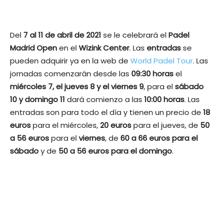
Del
7 al 11 de abril de 2021
se le celebrará el
Padel
Madrid Open
en el
Wizink Center
. Las
entradas
se
pueden adquirir ya en la web de
World Padel Tour
. Las
jornadas comenzarán desde las
09:30 horas
el
miércoles 7, el jueves 8 y el viernes 9
, para el
sábado
10 y domingo 11
dará comienzo a las
10:00 horas
. Las
entradas son para todo el día y tienen un precio de
18
euros
para el miércoles,
20 euros
para el jueves, de
50
a 56 euros
para el
viernes
, de
60 a 66 euros para el
sábado
y de
50 a 56 euros para el domingo
.