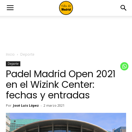
Inicio
Deporte
Deporte
Padel Madrid Open 2021
en el Wizink Center:
fechas y entradas
Por
José Luis López
-
2 marzo 2021