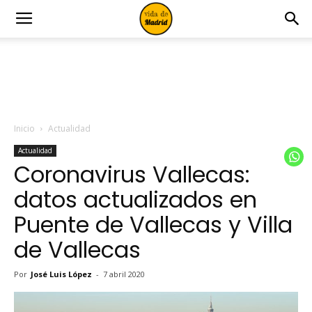
Inicio
Actualidad
Actualidad
Coronavirus Vallecas:
datos actualizados en
Puente de Vallecas y Villa
de Vallecas
Por
José Luis López
-
7 abril 2020