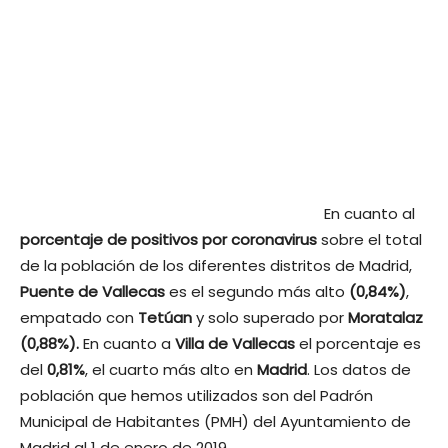
En cuanto al
porcentaje de positivos por coronavirus
sobre el total
de la población de los diferentes distritos de Madrid,
Puente de Vallecas
es el segundo más alto
(0,84%)
,
empatado con
Tetúan
y solo superado por
Moratalaz
(0,88%).
En cuanto a
Villa de Vallecas
el porcentaje es
del
0,81%
, el cuarto más alto en
Madrid
. Los datos de
población que hemos utilizados son del Padrón
Municipal de Habitantes (PMH) del Ayuntamiento de
Madrid al 1 de enero de 2019.