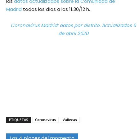
los
datos actualizados sobre la Comunidad de
Madrid
todos los días a las 11.30/12 h.
Coronavirus Madrid: datos por distrito. Actualizados 6
de abril 2020
ETIQUETAS
Coronavirus
Vallecas
Los 4 planes del momento