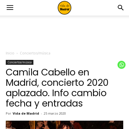
Inicio
Conciertos/música
Conciertos/música
Camila Cabello en
Madrid, concierto 2020
aplazado. Info cambio
fecha y entradas
Por
Vida de Madrid
-
25 marzo 2020