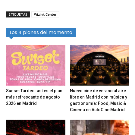
ETIQUETAS
Wizink Center
Los 4 planes del momento
Sunset Tardeo: así es el plan
Nuevo cine de verano al aire
más refrescante de agosto
libre en Madrid con música y
2026 en Madrid
gastronomía: Food, Music &
Cinema en AutoCine Madrid