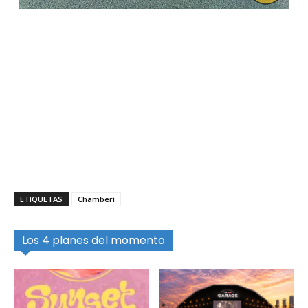
ETIQUETAS
Chamberí
Los 4 planes del momento