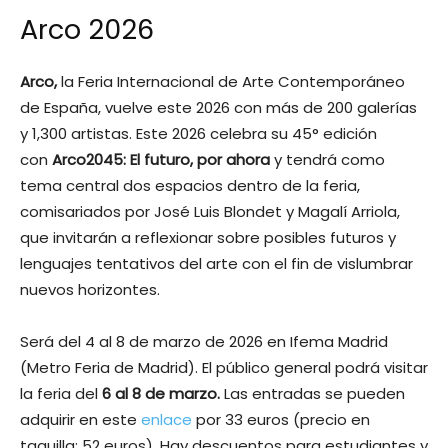
Arco 2026
Arco,
la Feria Internacional de Arte Contemporáneo
de España, vuelve este 2026 con más de 200 galerías
y 1,300 artistas. Este 2026 celebra su 45° edición
con
Arco2045: El futuro, por ahora
y tendrá como
tema central dos espacios dentro de la feria,
comisariados por José Luis Blondet y Magalí Arriola,
que invitarán a reflexionar sobre posibles futuros y
lenguajes tentativos del arte con el fin de vislumbrar
nuevos horizontes.
Será del 4 al 8 de marzo de 2026 en Ifema Madrid
(Metro Feria de Madrid). El público general podrá visitar
la feria del
6 al 8 de marzo.
Las entradas se pueden
adquirir en este
enlace
por 33 euros (precio en
taquilla: 52 euros). Hay descuentos para estudiantes y