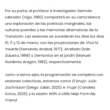
Por su parte, el profesor e investigador Germán
Labrador (Vigo, 1980) compartirá en su carta blanca
una exploración de las poéticas marginales, las
culturas juveniles y las memorias alternativas de la
Transición. Las sesiones se sucederán los días los días
10, 11 y 12 de marzo, con las proyecciones de
Viva la
muerte
(Fernando Arrabal, 1971);
Arrebato
(Iván
Zulueta, 1968) y
Demonios en el jardín
(Manuel
Gutiérrez Aragón, 1982), respectivamente.
Junto a estos ejes, la programación se completa con
sesiones colectivas, estrenos como
El brujo: Julio
Zachrisson
(Diego Julián, 2025) e
Yrupẽ
(Candela
Sotos, 2025) y la sesión
With a Little Help From My
Friend.