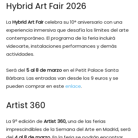
Hybrid Art Fair 2026
La
Hybrid Art Fair
celebra su 10° aniversario con una
experiencia inmersiva que desafía los límites del arte
contemporáneo. El programa de la feria incluirá
videoarte, instalaciones performances y demás
actividades.
Será del
5 al 8 de marzo
en el Petit Palace Santa
Bárbara. Las entradas van desde los 9 euros y se
pueden comprar en este
enlace
.
Artist 360
La 9ª edición de
Artist 360,
una de las ferias
imprescindibles de la Semana del Arte en Madrid, será
del
4 al 8 de marzo.
En la feria se podrán encontrar