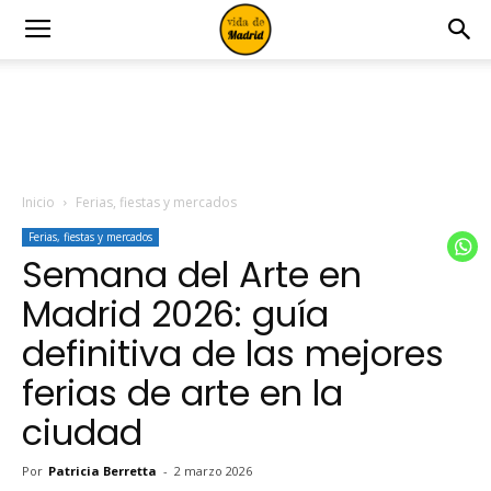
Inicio
Ferias, fiestas y mercados
Ferias, fiestas y mercados
Semana del Arte en
Madrid 2026: guía
definitiva de las mejores
ferias de arte en la
ciudad
Por
Patricia Berretta
-
2 marzo 2026